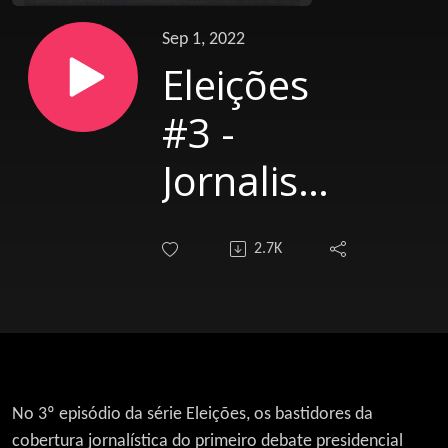
Sep 1, 2022
Eleições
#3 -
Jornalismo
pelo
2.7K
debate
No 3º episódio da série Eleições, os bastidores da
cobertura jornalística do primeiro debate presidencial