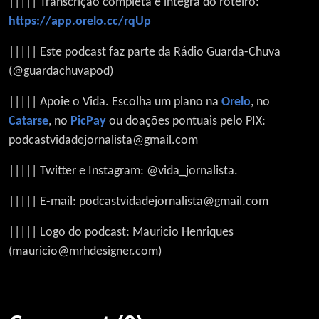
||||| Transcrição completa e íntegra do roteiro:
https://app.orelo.cc/rqUp
||||| Este podcast faz parte da Rádio Guarda-Chuva
(@guardachuvapod)
||||| Apoie o Vida. Escolha um plano na
Orelo
, no
Catarse
, no
PicPay
ou doações pontuais pelo PIX:
podcastvidadejornalista@gmail.com
||||| Twitter e Instagram: @vida_jornalista.
||||| E-mail: podcastvidadejornalista@gmail.com
||||| Logo do podcast: Mauricio Henriques
(mauricio@mrhdesigner.com)