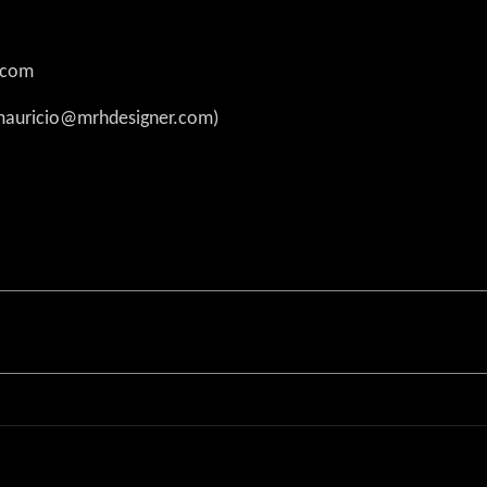
.com
(mauricio@mrhdesigner.com)