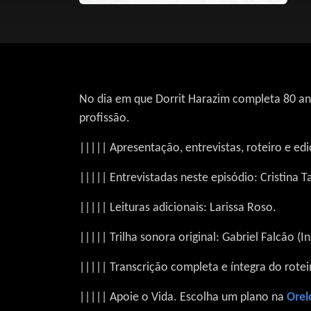
No dia em que Dorrit Harazim completa 80 an
profissão.
||||| Apresentação, entrevistas, roteiro e ed
||||| Entrevistadas neste episódio: Cristina T
||||| Leituras adicionais: Larissa Roso.
||||| Trilha sonora original: Gabriel Falcão (
||||| Transcrição completa e íntegra do rotei
||||| Apoie o Vida. Escolha um plano na
Orel