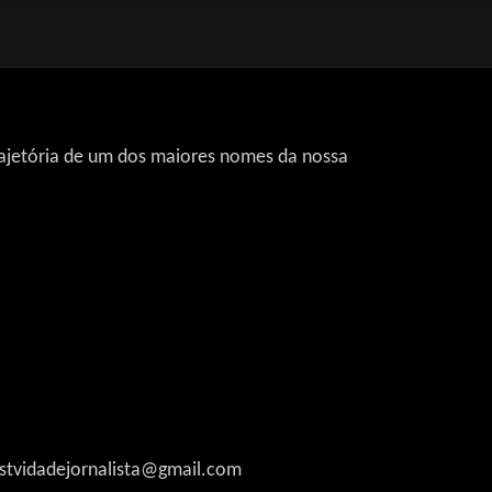
rajetória de um dos maiores nomes da nossa
astvidadejornalista@gmail.com