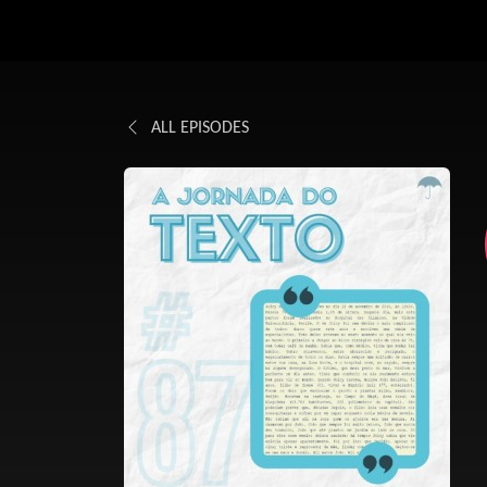
ALL EPISODES