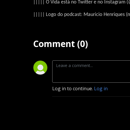
||||| O Vida está no Twitter e no Instagram 
||||| Logo do podcast: Mauricio Henriques 
Comment (0)
Log in to continue.
Log in