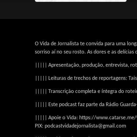
O Vida de Jornalista te convida para uma long
sorriso aí no seu rosto. As dores e as delícias 
||||| Apresentação, produção, entrevista, rote
||||| Leituras de trechos de reportagens: Tais
||||| Transcrição completa e íntegra do rotei
||||| Este podcast faz parte da Rádio Guar
||||| Apoie o Vida: https://www.catarse.me/v
PIX: podcastvidadejornalista@gmail.com