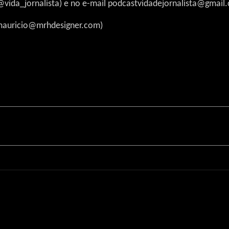
(@vida_jornalista) e no e-mail podcastvidadejornalista@gmail
(mauricio@mrhdesigner.com)